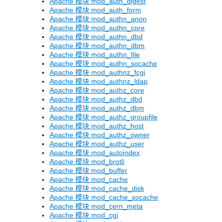
Apache 模块 mod_auth_digest
Apache 模块 mod_auth_form
Apache 模块 mod_authn_anon
Apache 模块 mod_authn_core
Apache 模块 mod_authn_dbd
Apache 模块 mod_authn_dbm
Apache 模块 mod_authn_file
Apache 模块 mod_authn_socache
Apache 模块 mod_authnz_fcgi
Apache 模块 mod_authnz_ldap
Apache 模块 mod_authz_core
Apache 模块 mod_authz_dbd
Apache 模块 mod_authz_dbm
Apache 模块 mod_authz_groupfile
Apache 模块 mod_authz_host
Apache 模块 mod_authz_owner
Apache 模块 mod_authz_user
Apache 模块 mod_autoindex
Apache 模块 mod_brotli
Apache 模块 mod_buffer
Apache 模块 mod_cache
Apache 模块 mod_cache_disk
Apache 模块 mod_cache_socache
Apache 模块 mod_cern_meta
Apache 模块 mod_cgi