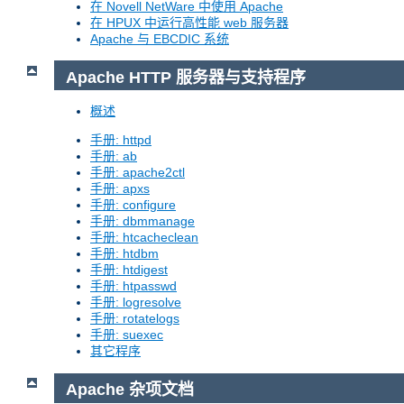
在 Novell NetWare 中使用 Apache
在 HPUX 中运行高性能 web 服务器
Apache 与 EBCDIC 系统
Apache HTTP 服务器与支持程序
概述
手册: httpd
手册: ab
手册: apache2ctl
手册: apxs
手册: configure
手册: dbmmanage
手册: htcacheclean
手册: htdbm
手册: htdigest
手册: htpasswd
手册: logresolve
手册: rotatelogs
手册: suexec
其它程序
Apache 杂项文档