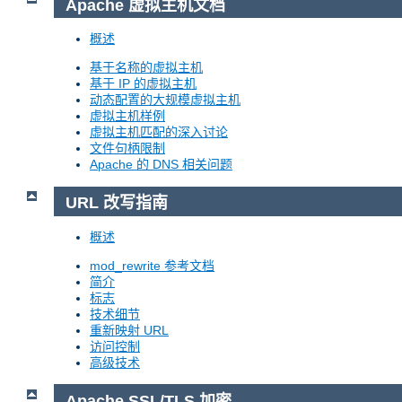
Apache 虚拟主机文档
概述
基于名称的虚拟主机
基于 IP 的虚拟主机
动态配置的大规模虚拟主机
虚拟主机样例
虚拟主机匹配的深入讨论
文件句柄限制
Apache 的 DNS 相关问题
URL 改写指南
概述
mod_rewrite 参考文档
简介
标志
技术细节
重新映射 URL
访问控制
高级技术
Apache SSL/TLS 加密