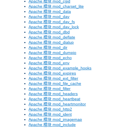
Apache 模块 mod_cgid
Apache 模块 mod_charset_lite
Apache 模块 mod_data
Apache 模块 mod_dav
Apache 模块 mod_dav_fs
Apache 模块 mod_dav_lock
Apache 模块 mod_dbd
Apache 模块 mod_deflate
Apache 模块 mod_dialup
Apache 模块 mod_dir
Apache 模块 mod_dumpio
Apache 模块 mod_echo
Apache 模块 mod_env
Apache 模块 mod_example_hooks
Apache 模块 mod_expires
Apache 模块 mod_ext_filter
Apache 模块 mod_file_cache
Apache 模块 mod_filter
Apache 模块 mod_headers
Apache 模块 mod_heartbeat
Apache 模块 mod_heartmonitor
Apache 模块 mod_http2
Apache 模块 mod_ident
Apache 模块 mod_imagemap
Apache 模块 mod_include