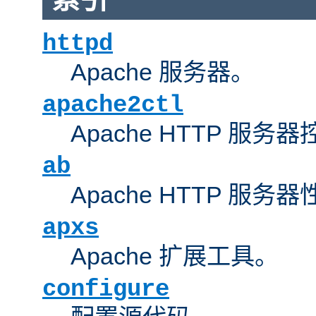
httpd
Apache 服务器。
apache2ctl
Apache HTTP 服务
ab
Apache HTTP 服
apxs
Apache 扩展工具。
configure