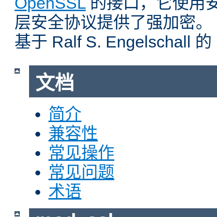
OpenSSL
的接口，它使用
层安全协议提供了强加密。
基于 Ralf S. Engelschall 
文档
简介
兼容性
常见操作
常见问题
术语