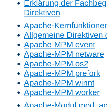
Erklärung der Fachbegr
Direktiven
Apache-Kernfunktione
Allgemeine Direktive
Apache-MPM event
Apache-MPM netware
Apache-MPM os2
Apache-MPM prefork
Apache-MPM winnt
Apache-MPM worker
Apache-Modul mod_a