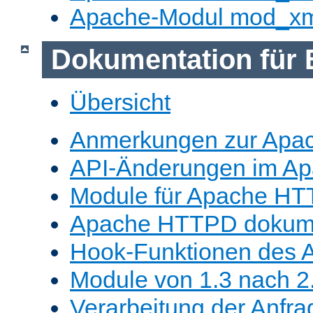
Apache-Modul mod_x
Dokumentation für 
Übersicht
Anmerkungen zur Apa
API-Änderungen im A
Module für Apache HT
Apache HTTPD dokume
Hook-Funktionen des 
Module von 1.3 nach 2.
Verarbeitung der Anfra