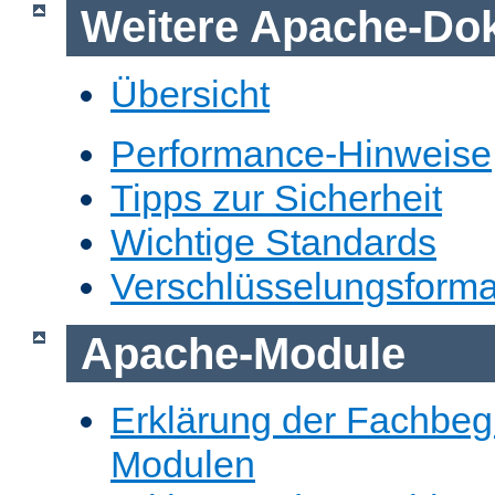
Weitere Apache-Do
Übersicht
Performance-Hinweise
Tipps zur Sicherheit
Wichtige Standards
Verschlüsselungsforma
Apache-Module
Erklärung der Fachbegr
Modulen