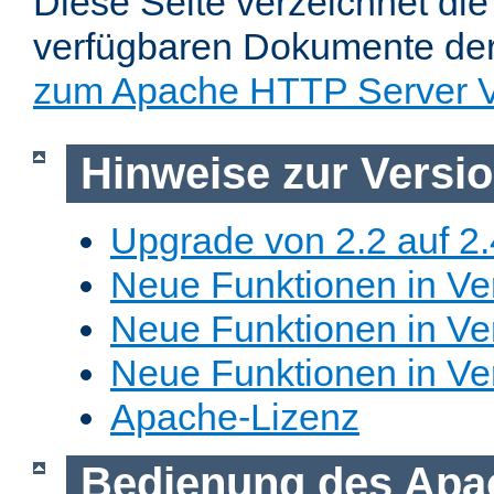
Diese Seite verzeichnet die 
verfügbaren Dokumente de
zum Apache HTTP Server V
Hinweise zur Versi
Upgrade von 2.2 auf 2.
Neue Funktionen in Ver
Neue Funktionen in Ver
Neue Funktionen in Ve
Apache-Lizenz
Bedienung des Apa