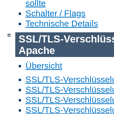
sollte
Schalter / Flags
Technische Details
SSL/TLS-Verschlüs
Apache
Übersicht
SSL/TLS-Verschlüsselu
SSL/TLS-Verschlüsselu
SSL/TLS-Verschlüsselu
SSL/TLS-Verschlüssel