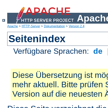
Apache
Apache
>
HTTP-Server
>
Dokumentation
>
Version 2.4
Seitenindex
Verfügbare Sprachen:
de
Diese Übersetzung ist mög
mehr aktuell. Bitte prüfen 
Version auf die neuesten