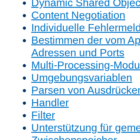
Dynamic Shared Objec
Content Negotiation
Individuelle Fehlerme
Bestimmen der vom A
Adressen und Ports
Multi-Processing-Mod
Umgebungsvariablen
Parsen von Ausdrücke
Handler
Filter
Unterstützung für gem