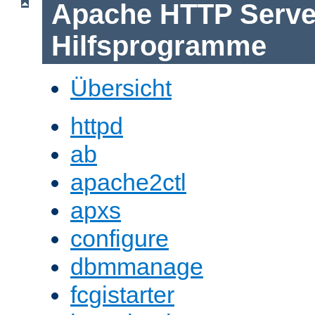
Apache HTTP Serve
Hilfsprogramme
Übersicht
httpd
ab
apache2ctl
apxs
configure
dbmmanage
fcgistarter