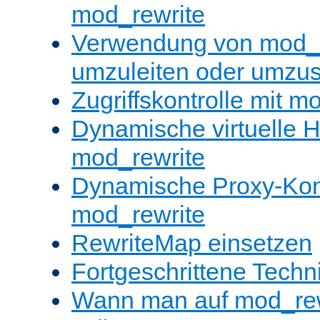
mod_rewrite
Verwendung von mod_
umzuleiten oder umzu
Zugriffskontrolle mit m
Dynamische virtuelle H
mod_rewrite
Dynamische Proxy-Konf
mod_rewrite
RewriteMap einsetzen
Fortgeschrittene Techn
Wann man auf mod_rewr