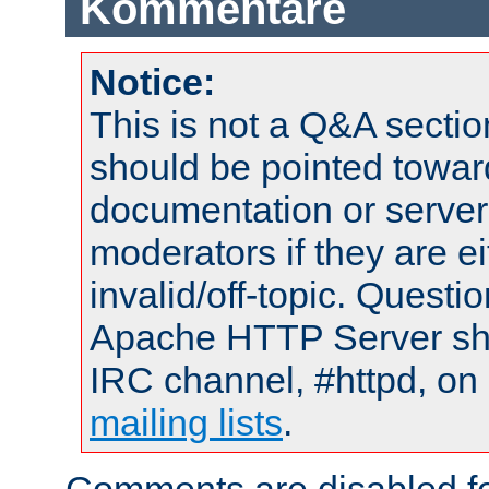
Kommentare
Notice:
This is not a Q&A sect
should be pointed towar
documentation or serve
moderators if they are 
invalid/off-topic. Quest
Apache HTTP Server shou
IRC channel, #httpd, on 
mailing lists
.