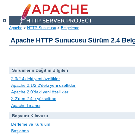
Apache
>
HTTP Sunucusu
>
Belgeleme
Apache HTTP Sunucusu Sürüm 2.4 Belg
Sürümlerin Dağıtım Bilgileri
2.3/2.4’deki yeni özellikler
Apache 2.1/2.2’deki yeni özellikler
Apache 2.0’daki yeni özellikler
2.2’den 2.4’e yükseltme
Apache Lisansı
Başvuru Kılavuzu
Derleme ve Kurulum
Başlatma