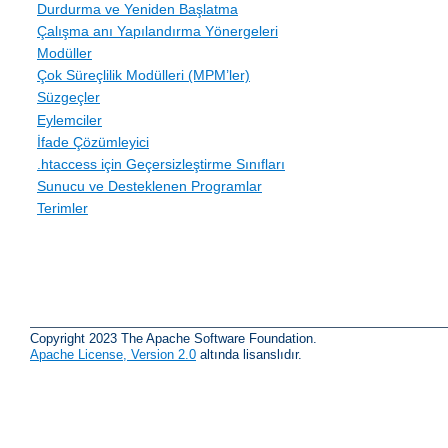
Durdurma ve Yeniden Başlatma
Çalışma anı Yapılandırma Yönergeleri
Modüller
Çok Süreçlilik Modülleri (MPM’ler)
Süzgeçler
Eylemciler
İfade Çözümleyici
.htaccess için Geçersizleştirme Sınıfları
Sunucu ve Desteklenen Programlar
Terimler
Copyright 2023 The Apache Software Foundation.
Apache License, Version 2.0
altında lisanslıdır.