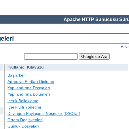
Apache HTTP Sunucusu Sürü
eleri
Mevc
Kullanıcı Kılavuzu
Başlarken
Adres ve Portları Dinleme
Yapılandırma Dosyaları
Yapılandırma Bölümleri
İçerik Bellekleme
İçerik Dili Yönetimi
Devingen Paylaşımlı Nesneler (DSO’lar)
Ortam Değişkenleri
Günlük Dosyaları