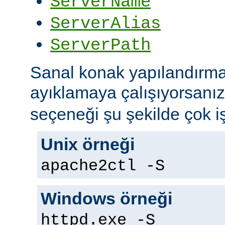
ServerName
ServerAlias
ServerPath
Sanal konak yapılandırma
ayıklamaya çalışıyorsanı
seçeneği şu şekilde çok iş
Unix örneği
apache2ctl -S
Windows örneği
httpd.exe -S