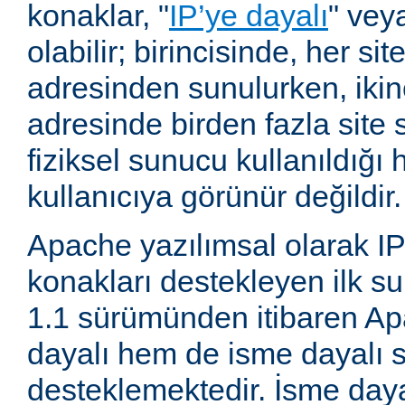
konaklar, "
IP’ye dayalı
" vey
olabilir; birincisinde, her site
adresinden sunulurken, ikin
adresinde birden fazla site 
fiziksel sunucu kullanıldığ
kullanıcıya görünür değildir.
Apache yazılımsal olarak IP
konakları destekleyen ilk su
1.1 sürümünden itibaren A
dayalı hem de isme dayalı s
desteklemektedir. İsme daya