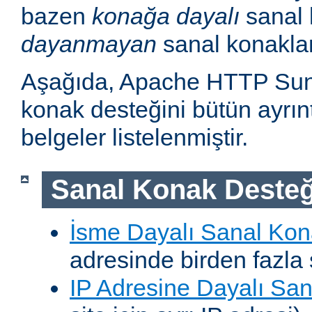
bazen
konağa dayalı
sanal 
dayanmayan
sanal konakla
Aşağıda, Apache HTTP Sun
konak desteğini bütün ayrıntı
belgeler listelenmiştir.
Sanal Konak Desteğ
İsme Dayalı Sanal Kon
adresinde birden fazla 
IP Adresine Dayalı San