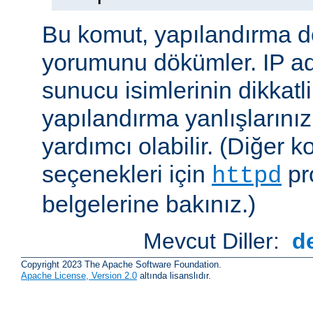
Bu komut, yapılandırma 
yorumunu dökümler. IP ad
sunucu isimlerinin dikkatli
yapılandırma yanlışlarını
yardımcı olabilir. (Diğer k
seçenekleri için
pr
httpd
belgelerine bakınız.)
Mevcut Diller:
d
Copyright 2023 The Apache Software Foundation.
Apache License, Version 2.0
altında lisanslıdır.