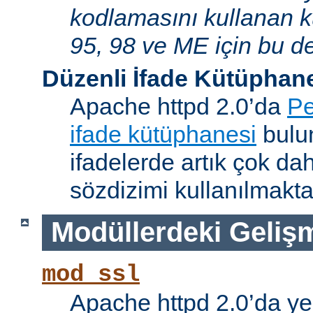
kodlamasını kullanan 
95, 98 ve ME için bu de
Düzenli İfade Kütüphan
Apache httpd 2.0’da
Pe
ifade kütüphanesi
bulun
ifadelerde artık çok da
sözdizimi kullanılmakta
Modüllerdeki Geliş
mod_ssl
Apache httpd 2.0’da ye