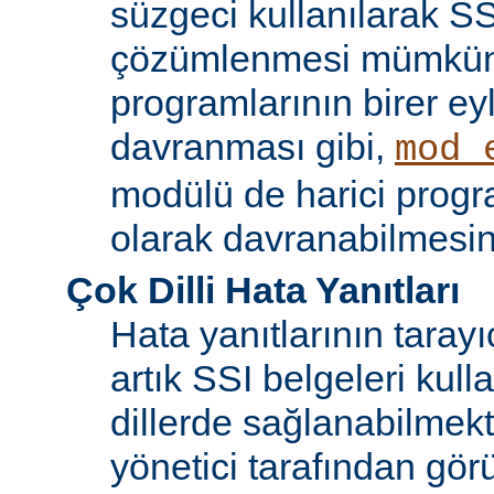
süzgeci kullanılarak SS
çözümlenmesi mümkün
programlarının birer ey
davranması gibi,
mod_
modülü de harici progr
olarak davranabilmesin
Çok Dilli Hata Yanıtları
Hata yanıtlarının tarayıc
artık SSI belgeleri kulla
dillerde sağlanabilmekt
yönetici tarafından görü