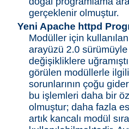
doğal programlama ara
gerçeklenir olmuştur.
Yeni Apache httpd Pro
Modüller için kullanıl
arayüzü 2.0 sürümüyle
değişikliklere uğramışt
görülen modüllerle ilgil
sorunlarının çoğu gider
bu işlemleri daha bir ö
olmuştur; daha fazla e
artık kancalı modül sır