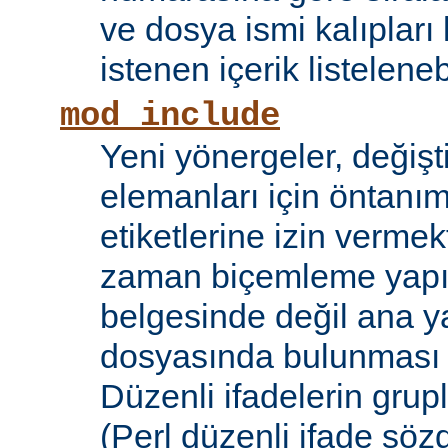
ve dosya ismi kalıpları
istenen içerik listelene
mod_include
Yeni yönergeler, değişt
elemanları için öntanıml
etiketlerine izin vermek
zaman biçemleme yapıl
belgesinde değil ana y
dosyasında bulunması
Düzenli ifadelerin grup
(Perl düzenli ifade söz