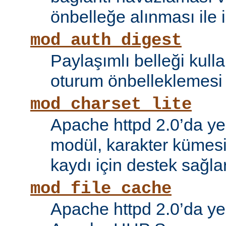
önbelleğe alınması ile il
mod_auth_digest
Paylaşımlı belleği kull
oturum önbelleklemesi i
mod_charset_lite
Apache httpd 2.0’da ye
modül, karakter kümes
kaydı için destek sağlar
mod_file_cache
Apache httpd 2.0’da ye