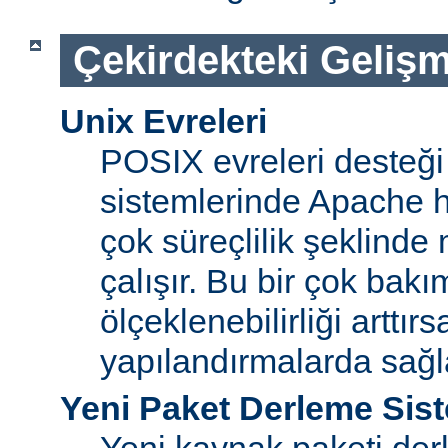
Çekirdekteki Gelişm
Unix Evreleri
POSIX evreleri desteği
sistemlerinde Apache ht
çok süreçlilik şeklinde
çalışır. Bu bir çok bak
ölçeklenebilirliği arttır
yapılandırmalarda sağ
Yeni Paket Derleme Sis
Yeni kaynak paketi der