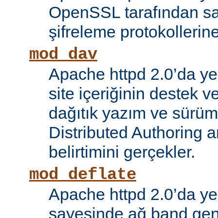
OpenSSL tarafından s
şifreleme protokollerin
mod_dav
Apache httpd 2.0’da ye
site içeriğinin destek 
dağıtık yazım ve sürüm
Distributed Authoring 
belirtimini gerçekler.
mod_deflate
Apache httpd 2.0’da ye
sayesinde ağ band gen