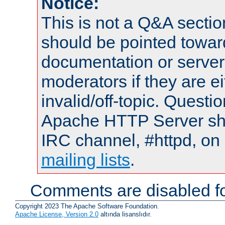
Notice:
This is not a Q&A sect
should be pointed towar
documentation or serve
moderators if they are 
invalid/off-topic. Quest
Apache HTTP Server shou
IRC channel, #httpd, on 
mailing lists
.
Comments are disabled fo
Copyright 2023 The Apache Software Foundation.
Apache License, Version 2.0
altında lisanslıdır.