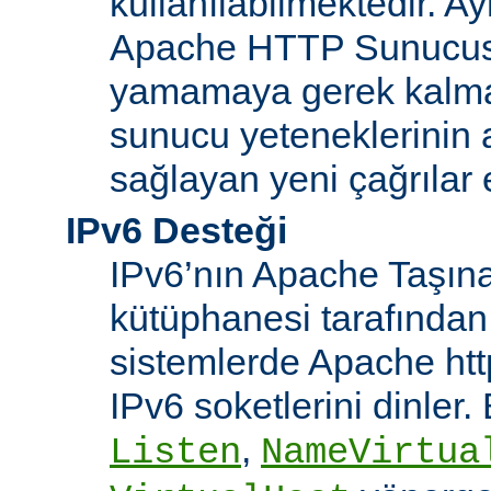
kullanılabilmektedir. Ay
Apache HTTP Sunucusu
yamamaya gerek kalma
sunucu yeteneklerinin ar
sağlayan yeni çağrılar 
IPv6 Desteği
IPv6’nın Apache Taşınab
kütüphanesi tarafından
sistemlerde Apache htt
IPv6 soketlerini dinler
,
Listen
NameVirtua