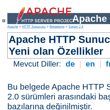
Apache 
Apache
>
HTTP Sunucusu
>
Belgeleme
>
Sürüm 2.4
Apache HTTP Sunuc
Yeni olan Özellikler
Mevcut Diller:
de
|
en
|
f
Bu belgede Apache HTTP S
2.0 sürümleri arasındaki baş
bazılarına değinilmiştir.