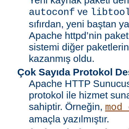
ve
autoconf
libtoo
sıfırdan, yeni baştan ya
Apache httpd’nin paket
sistemi diğer paketlerin
kazanmış oldu.
Çok Sayıda Protokol De
Apache HTTP Sunucusu
protokol ile hizmet sun
sahiptir. Örneğin,
mod_
amaçla yazılmıştır.