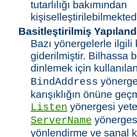
tutarlılığı bakımından
kişiselleştirilebilmektedi
Basitleştirilmiş Yapılan
Bazı yönergelerle ilgili 
giderilmiştir. Bilhassa b
dinlemek için kullanıla
yönergele
BindAddress
karışıklığın önüne geç
yönergesi yeter
Listen
yönerges
ServerName
yönlendirme ve sanal 