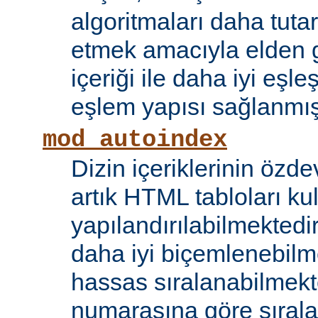
algoritmaları daha tutar
etmek amacıyla elden g
içeriği ile daha iyi eşle
eşlem yapısı sağlanmışt
mod_autoindex
Dizin içeriklerinin özde
artık HTML tabloları ku
yapılandırılabilmektedi
daha iyi biçemlenebilm
hassas sıralanabilmek
numarasına göre sıral