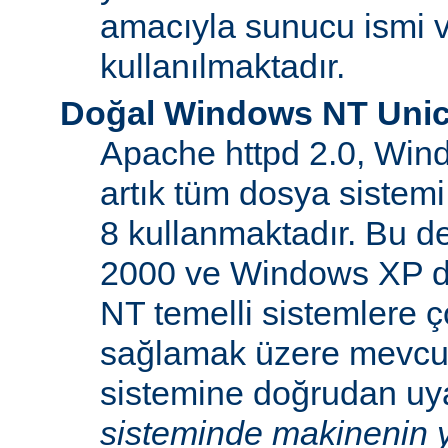
amacıyla sunucu ismi v
kullanılmaktadır.
Doğal Windows NT Unic
Apache httpd 2.0, Win
artık tüm dosya sistemi
8 kullanmaktadır. Bu 
2000 ve Windows XP d
NT temelli sistemlere ço
sağlamak üzere mevcu
sistemine doğrudan uya
sisteminde makinenin y