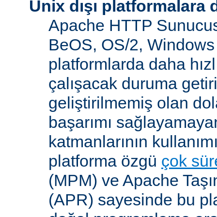
Unix dışı platformalara 
Apache HTTP Sunucusu
BeOS, OS/2, Windows 
platformlarda daha hızl
çalışacak duruma getiri
geliştirilmemiş olan dol
başarımı sağlayamayan
katmanlarının kullanım
platforma özgü
çok süre
(MPM) ve Apache Taşına
(APR) sayesinde bu pla