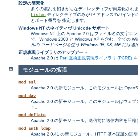
設定の簡素化
多くの混乱を招きがちなディレクティブが簡素化されま
ディレクティブのみが IP アドレスのバイン
Listen
とポート番号を 指定します。
Windows NT のネイティヴ Unicode サポート
Windows NT 上の Apache 2.0 はファイル名の
で、Windows 2000 と Windows XP を含む、全て
ルの コードページを使う Windows 95, 98, ME に
正規表現ライブラリのアップデート
Apache 2.0 は
Perl 互換正規表現ライブラリ (PCRE)
を
モジュールの拡張
mod_ssl
Apache 2.0 の新モジュール。このモジュールは Ope
mod_dav
Apache 2.0 の新モジュール。このモジュールはウェブコンテンツ
す。
mod_deflate
Apache 2.0 の新モジュール。送信前に送信内容
mod_auth_ldap
Apache 2.0.41 の新モジュール。HTTP 基本