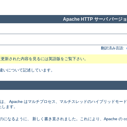
Apache HTTP サーバ バージョン
翻訳済み言語:
近更新された内容を見るには英語版をご覧下さい。
 の主な違いについて記述しています。
ム上では、 Apache はマルチプロセス、マルチスレッドのハイブリッドモ
上します。
になるように、 新しく書き直されました。これにより、Apache の conf