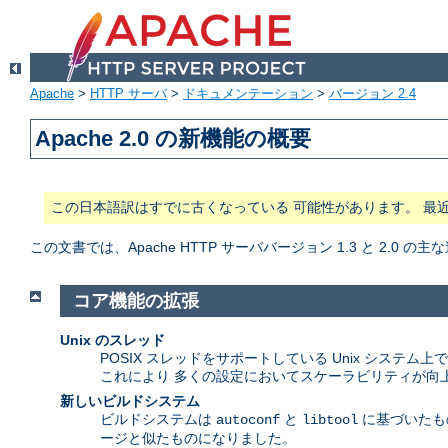
Apache
>
HTTP サーバ
>
ドキュメンテーション
>
バージョン 2.4
Apache 2.0 の新機能の概要
この日本語訳はすでに古くなっている 可能性があります。 最
この文書では、Apache HTTP サーババージョン 1.3 と 2.0
コア機能の拡張
Unix のスレッド
POSIX スレッドをサポートしている Unix システ
これにより 多くの設定においてスケーラビリティが向
新しいビルドシステム
ビルドシステムは
と
に基づいたもの
autoconf
libtool
ージと似たものになりました。