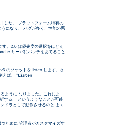
うになりました。 プラットフォーム特有の
実装されるようになり、 バグが多く、性能の悪
です。2.0 は優先度の選択をほとん
che サーバにパッチをあてること
IPv6 のソケットを listen します。さ
例えば、 "
Listen
きるように なりました。これによ
ィブを解析する、 というようなことが可能
ハンドラとして動作させるのと よく
保つために 管理者がカスタマイズす