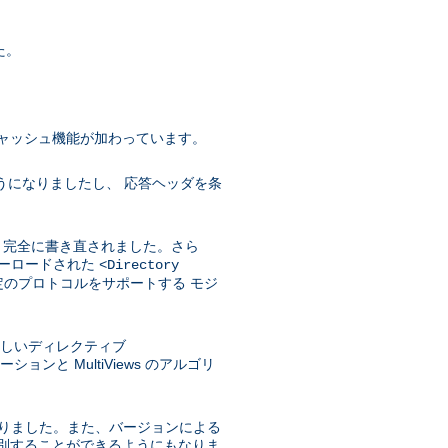
た。
ャッシュ機能が加わっています。
うになりましたし、 応答ヘッダを条
めに 完全に書き直されました。さら
バーロードされた
<Directory
のプロトコルをサポートする モジ
に、新しいディレクティブ
と MultiViews のアルゴリ
になりました。また、バージョンによる
選別することができるようにもなりま