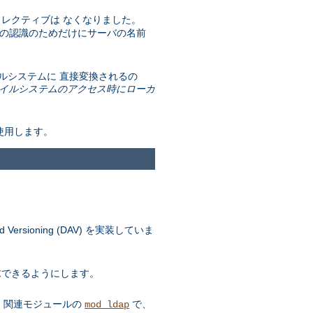
レクティブは なくなりました。
t の認識のためだけにサーバの名前
 ファイルシステムに 直接変換されるの
イルシステムのアクセス時にローカ
を使用します。
ersioning (DAV) を実装していま
要求できるようにします。
す。 関連モジュールの
で、
mod_ldap