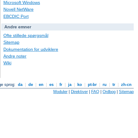
Microsoft Windows
Novell NetWare
EBCDIC Port
Andre emner
Ofte stillede spørgsmål
Sitemap
Dokumentation for udviklere
Andre noter
Wiki
ge sprog:
da
|
de
|
en
|
es
|
fr
|
ja
|
ko
|
pt-br
|
ru
|
tr
|
zh-cn
Moduler
|
Direktiver
|
FAQ
|
Ordbog
|
Sitemap