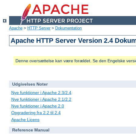
Apache
>
HTTP Server
>
Dokumentation
Apache HTTP Server Version 2.4 Dokum
Denne oversættelse kan være forældet. Se den Engelske versio
Udgivelses Noter
Nye funktioner i Apache 2.3/2.4
Nye funktioner i Apache 2.1/2.2
Nye funktioner i Apache 2.0
Opgradering fra 2.2 til 2.4
Apache Licens
Reference Manual