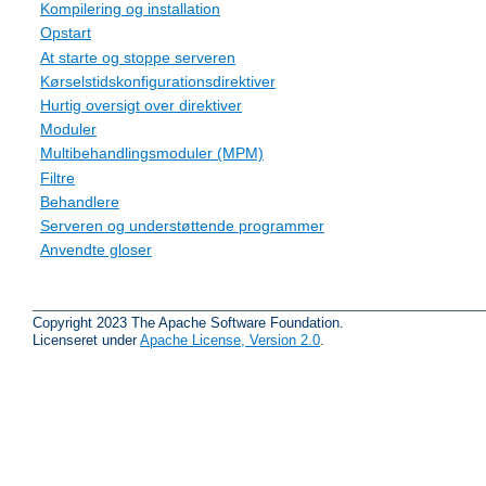
Kompilering og installation
Opstart
At starte og stoppe serveren
Kørselstidskonfigurationsdirektiver
Hurtig oversigt over direktiver
Moduler
Multibehandlingsmoduler (MPM)
Filtre
Behandlere
Serveren og understøttende programmer
Anvendte gloser
Copyright 2023 The Apache Software Foundation.
Licenseret under
Apache License, Version 2.0
.