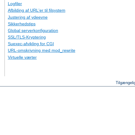
Logfiler
Afbilding af URL'er til filsystem
Justering af ydeevne
Sikkerhedstips
Global serverkonfiguration
SSL/TLS-Kryptering
Suexec-afvikling for CGI
URL-omskrivning med mod_rewrite
Virtuelle værter
Tilgængeli