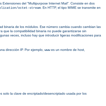
 Extensiones del "Multipurpose Internet Mail". Consiste en dos
. En HTTP, el tipo MIME se transmite en
plication/octet-stream
idad binaria de los módulos. Ese número cambia cuando cambian las
ra que la compatibilidad binaria no puede garantizarse sin
unas veces, incluso hay que introducir ligeras modificaciones para
na dirección IP. Por ejemplo,
es un nombre de host,
www
es solo la clave de encriptado/desencriptado usada por los