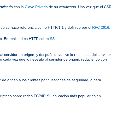
tificado
con la
Clave Privada
de su
certificado
. Una vez que el CSR
 que se hace referencia como HTTP/1.1 y definido por el
RFC 2616
.
eb. En realidad es HTTP sobre
SSL
.
e al servidor de origen, y después devuelve la respuesta del servidor
rlo cada vez que lo necesita al servidor de origen, reduciendo con
or de origen a los clientes por cuestiones de seguridad, o para
riptado sobre redes TCP/IP. Su aplicación más popular es en