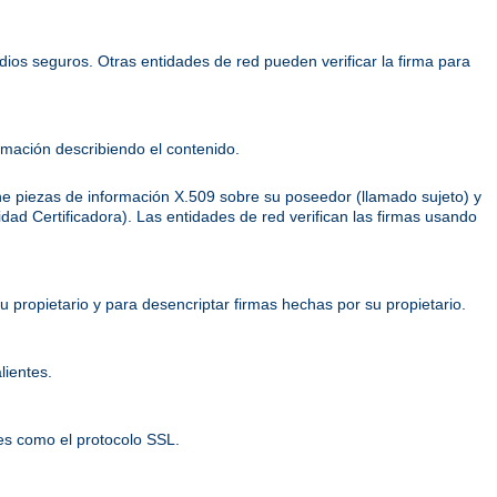
dios seguros. Otras entidades de red pueden verificar la firma para
mación describiendo el contenido.
ene piezas de información X.509 sobre su poseedor (llamado sujeto) y
ridad Certificadora). Las entidades de red verifican las firmas usando
 propietario y para desencriptar firmas hechas por su propietario.
lientes.
es como el protocolo SSL.