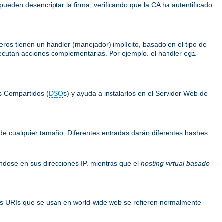
 pueden desencriptar la firma, verificando que la CA ha autentificado
ros tienen un handler (manejador) implícito, basado en el tipo de
ejecutan acciones complementarias. Por ejemplo, el handler
cgi-
s Compartidos (
DSO
s) y ayuda a instalarlos en el Servidor Web de
de cualquier tamaño. Diferentes entradas darán diferentes hashes
ándose en sus direcciones IP, mientras que el
hosting virtual basado
os URIs que se usan en world-wide web se refieren normalmente