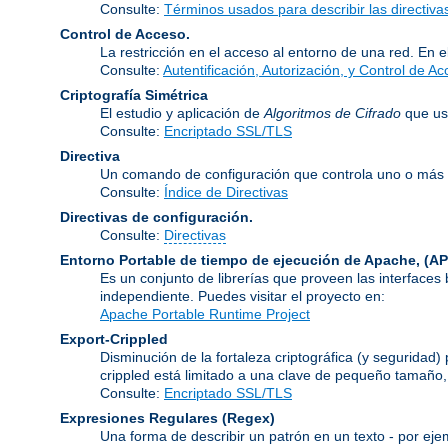
Consulte:
Términos usados para describir las directiv
Control de Acceso.
La restricción en el acceso al entorno de una red. En e
Consulte:
Autentificación, Autorización, y Control de A
Criptografía Simétrica
El estudio y aplicación de
Algoritmos de Cifrado
que usa
Consulte:
Encriptado SSL/TLS
Directiva
Un comando de configuración que controla uno o más 
Consulte:
Índice de Directivas
Directivas de configuración.
Consulte:
Directivas
Entorno Portable de tiempo de ejecución de Apache,
(AP
Es un conjunto de librerías que proveen las interfaces
independiente. Puedes visitar el proyecto en:
Apache Portable Runtime Project
Export-Crippled
Disminución de la fortaleza criptográfica (y seguridad
crippled está limitado a una clave de pequeño tamaño
Consulte:
Encriptado SSL/TLS
Expresiones Regulares
(Regex)
Una forma de describir un patrón en un texto - por eje