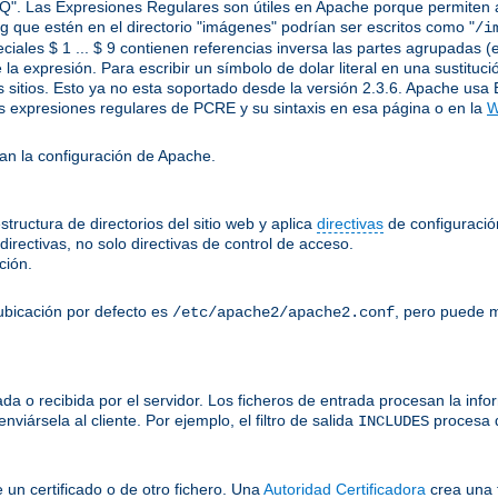
Q". Las Expresiones Regulares son útiles en Apache porque permiten apl
.jpg que estén en el directorio "imágenes" podrían ser escritos como "
/i
ciales $ 1 ... $ 9 contienen referencias inversa las partes agrupadas (e
 la expresión. Para escribir un símbolo de dolar literal en una sustitu
 sitios. Esto ya no esta soportado desde la versión 2.3.6. Apache usa 
 expresiones regulares de PCRE y su sintaxis en esa página o en la
W
an la configuración de Apache.
tructura de directorios del sitio web y aplica
directivas
de configuración
irectivas, no solo directivas de control de acceso.
ción.
ubicación por defecto es
, pero puede m
/etc/apache2/apache2.conf
a o recibida por el servidor. Los ficheros de entrada procesan la inform
viársela al cliente. Por ejemplo, el filtro de salida
procesa 
INCLUDES
e un certificado o de otro fichero. Una
Autoridad Certificadora
crea una 