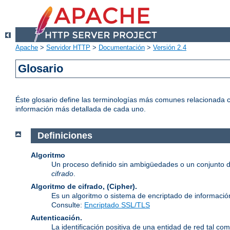
Apache
>
Servidor HTTP
>
Documentación
>
Versión 2.4
Glosario
Éste glosario define las terminologías más comunes relacionada c
información más detallada de cada uno.
Definiciones
Algoritmo
Un proceso definido sin ambigüedades o un conjunto d
cifrado
.
Algoritmo de cifrado, (Cipher).
Es un algoritmo o sistema de encriptado de informació
Consulte:
Encriptado SSL/TLS
Autenticación.
La identificación positiva de una entidad de red tal com