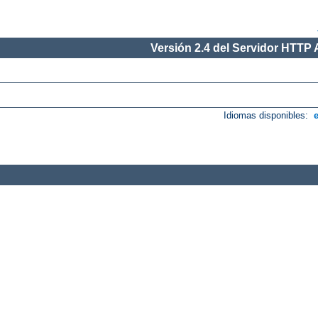
Versión 2.4 del Servidor HTTP
Idiomas disponibles: