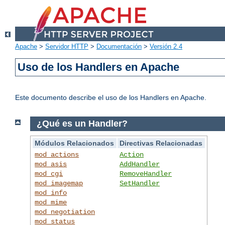
Apache
>
Servidor HTTP
>
Documentación
>
Versión 2.4
Uso de los Handlers en Apache
Este documento describe el uso de los Handlers en Apache.
¿Qué es un Handler?
Módulos Relacionados
Directivas Relacionadas
mod_actions
Action
mod_asis
AddHandler
mod_cgi
RemoveHandler
mod_imagemap
SetHandler
mod_info
mod_mime
mod_negotiation
mod_status