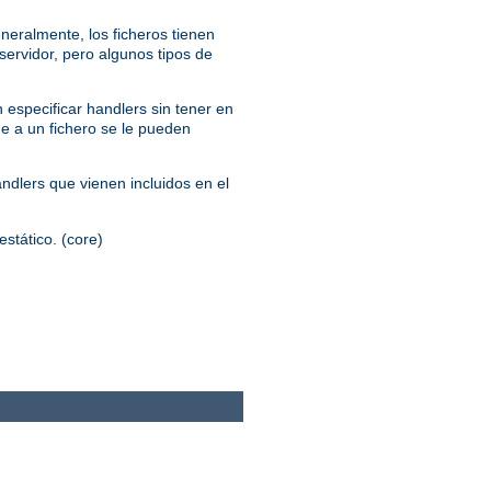
neralmente, los ficheros tienen
servidor, pero algunos tipos de
 especificar handlers sin tener en
ue a un fichero se le pueden
andlers que vienen incluidos en el
estático. (core)