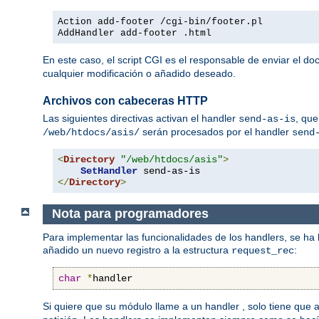
Action add-footer /cgi-bin/footer.pl
AddHandler add-footer .html
En este caso, el script CGI es el responsable de enviar el d
cualquier modificación o añadido deseado.
Archivos con cabeceras HTTP
Las siguientes directivas activan el handler
, que
send-as-is
serán procesados por el handler
/web/htdocs/asis/
send
<
Directory
"/web/htdocs/asis"
>
SetHandler
</
Directory
>
Nota para programadores
Para implementar las funcionalidades de los handlers, se ha
añadido un nuevo registro a la estructura
:
request_rec
char
*
handler
Si quiere que su módulo llame a un handler , solo tiene que 