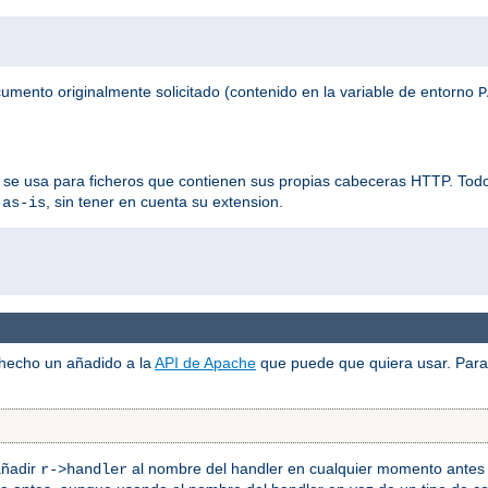
ocumento originalmente solicitado (contenido en la variable de entorno
P
 se usa para ficheros que contienen sus propias cabeceras HTTP. Todos
, sin tener en cuenta su extension.
-as-is
 hecho un añadido a la
API de Apache
que puede que quiera usar. Para 
añadir
al nombre del handler en cualquier momento antes 
r->handler