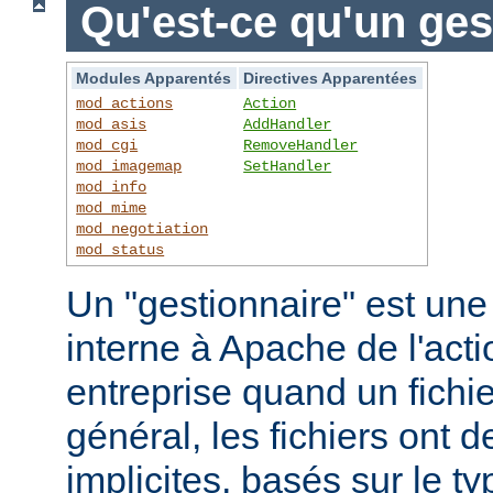
Qu'est-ce qu'un ges
Modules Apparentés
Directives Apparentées
mod_actions
Action
mod_asis
AddHandler
mod_cgi
RemoveHandler
mod_imagemap
SetHandler
mod_info
mod_mime
mod_negotiation
mod_status
Un "gestionnaire" est une
interne à Apache de l'actio
entreprise quand un fichi
général, les fichiers ont 
implicites, basés sur le ty