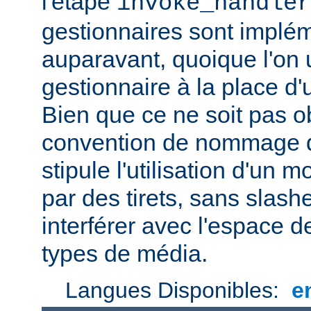
l'étape
invoke_handler
gestionnaires sont impl
auparavant, quoique l'on u
gestionnaire à la place d
Bien que ce ne soit pas ob
convention de nommage d
stipule l'utilisation d'un
par des tirets, sans slash
interférer avec l'espace
types de média.
Langues Disponibles:
e