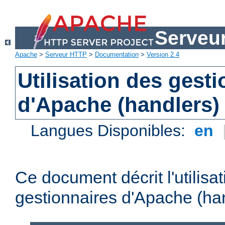
Serveu
Apache
>
Serveur HTTP
>
Documentation
>
Version 2.4
Utilisation des gest
d'Apache (handlers)
Langues Disponibles:
en
Ce document décrit l'utilisa
gestionnaires d'Apache (han