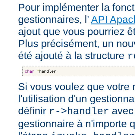
Pour implémenter la fonct
gestionnaires, l'
API Apac
ajout que vous pourriez êt
Plus précisément, un nou
été ajouté à la structure
r
char
*
handler
Si vous voulez que votre
l'utilisation d'un gestionnai
définir
avec 
r->handler
gestionnaire à n'importe