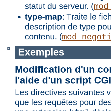
statut du serveur. (
mod
type-map
: Traite le f
description de type pou
contenu. (
mod_negot
Exemples
Modification d'un co
l'aide d'un script CG
Les directives suivantes v
que les requêtes pour des