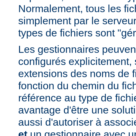
Normalement, tous les fich
simplement par le serveur
types de fichiers sont "g
Les gestionnaires peuvent
configurés explicitement, 
extensions des noms de fic
fonction du chemin du fich
référence au type de fichi
avantage d'être une soluti
aussi d'autoriser à associe
et
un gestionnaire avec un 