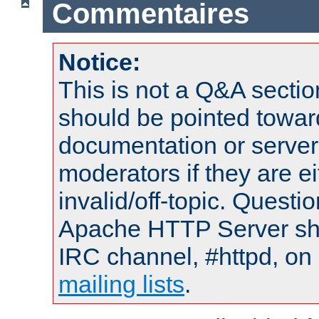
Commentaires
Notice:
This is not a Q&A sect
should be pointed towar
documentation or serve
moderators if they are 
invalid/off-topic. Quest
Apache HTTP Server shou
IRC channel, #httpd, on 
mailing lists
.