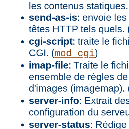
les contenus statiques.
send-as-is
: envoie les
têtes HTTP tels quels. 
cgi-script
: traite le fi
CGI. (
)
mod_cgi
imap-file
: Traite le fi
ensemble de règles de 
d'images (imagemap). 
server-info
: Extrait de
configuration du serveur
server-status
: Rédige 