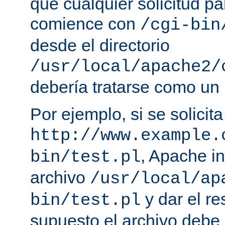
que cualquier solicitud p
comience con
/cgi-bin
desde el directorio
/usr/local/apache2/
debería tratarse como un
Por ejemplo, si se solicit
http://www.example.
, Apache in
bin/test.pl
archivo
/usr/local/ap
y dar el re
bin/test.pl
supuesto el archivo debe e