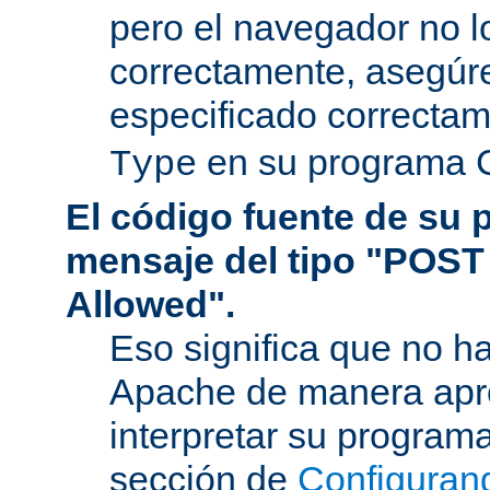
pero el navegador no l
correctamente, asegúr
especificado correcta
en su programa 
Type
El código fuente de su
mensaje del tipo "POST
Allowed".
Eso significa que no h
Apache de manera apr
interpretar su program
sección de
Configuran