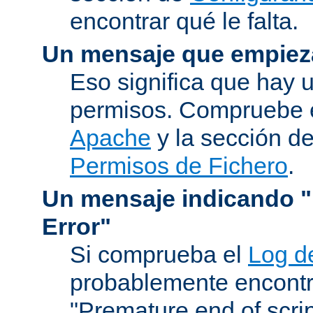
encontrar qué le falta.
Un mensaje que empiez
Eso significa que hay 
permisos. Compruebe 
Apache
y la sección d
Permisos de Fichero
.
Un mensaje indicando "I
Error"
Si comprueba el
Log d
probablemente encontr
"Premature end of scri