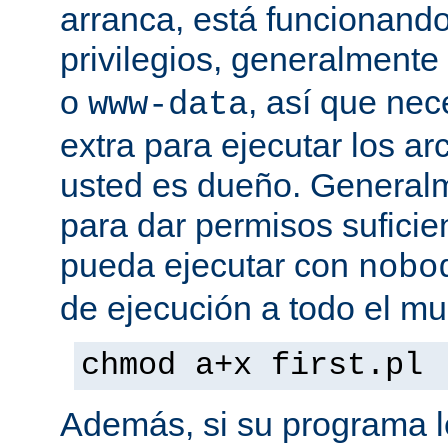
arranca, está funcionando
privilegios, generalmente
o
, así que nec
www-data
extra para ejecutar los ar
usted es dueño. General
para dar permisos suficie
pueda ejecutar con
nobo
de ejecución a todo el mu
chmod a+x first.pl
Además, si su programa l