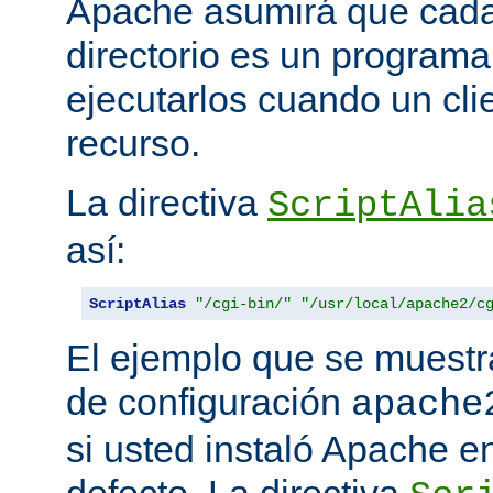
Apache asumirá que cada 
directorio es un programa
ejecutarlos cuando un clie
recurso.
La directiva
ScriptAlia
así:
ScriptAlias
"/cgi-bin/"
"/usr/local/apache2/c
El ejemplo que se muestr
de configuración
apache
si usted instaló Apache e