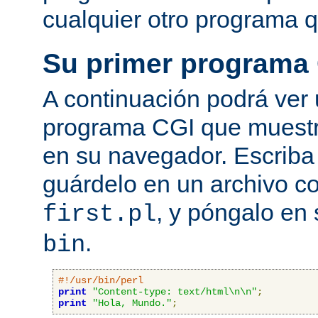
cualquier otro programa q
Su primer programa
A continuación podrá ver
programa CGI que muestra
en su navegador. Escriba 
guárdelo en un archivo c
, y póngalo en 
first.pl
.
bin
#!/usr/bin/perl
print
"Content-type: text/html\n\n"
;
print
"Hola, Mundo."
;