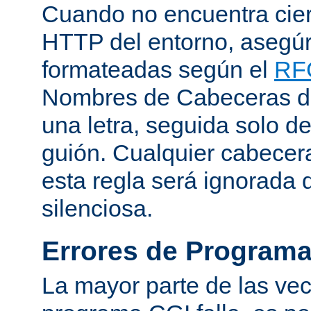
Cuando no encuentra cie
HTTP del entorno, asegú
formateadas según el
RF
Nombres de Cabeceras d
una letra, seguida solo d
guión. Cualquier cabecer
esta regla será ignorada
silenciosa.
Errores de Program
La mayor parte de las ve