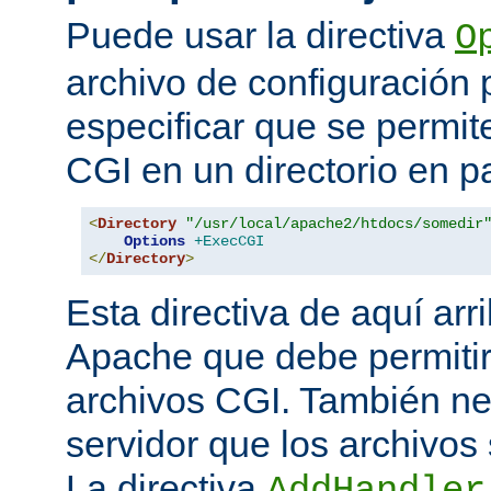
Puede usar la directiva
O
archivo de configuración 
especificar que se permit
CGI en un directorio en pa
<
Directory
"/usr/local/apache2/htdocs/somedir
Options
+ExecCGI
</
Directory
>
Esta directiva de aquí arri
Apache que debe permitir
archivos CGI. También nec
servidor que los archivos
La directiva
AddHandler