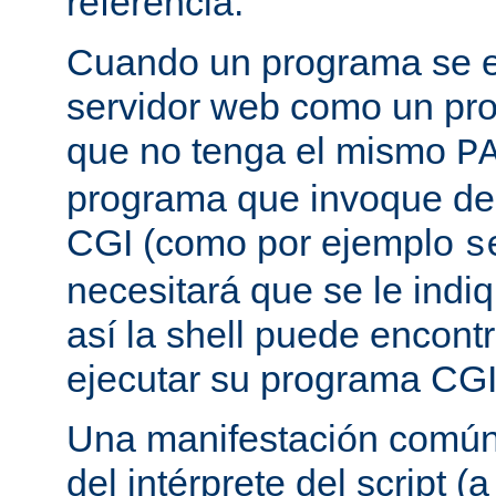
referencia.
Cuando un programa se ej
servidor web como un pr
que no tenga el mismo
P
programa que invoque de
CGI (como por ejemplo
s
necesitará que se le indiq
así la shell puede encont
ejecutar su programa CGI
Una manifestación común 
del intérprete del script