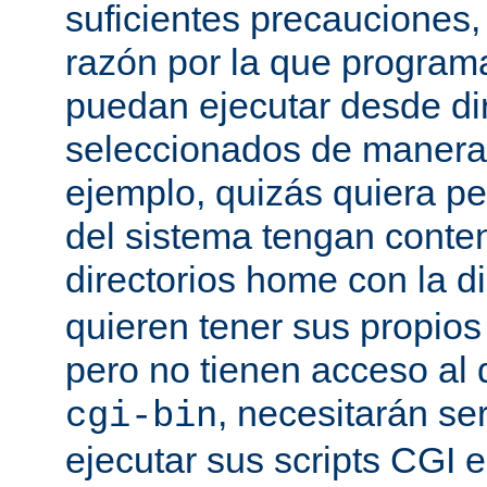
suficientes precauciones
razón por la que program
puedan ejecutar desde dir
seleccionados de manera a
ejemplo, quizás quiera pe
del sistema tengan conte
directorios home con la d
quieren tener sus propio
pero no tienen acceso al d
, necesitarán se
cgi-bin
ejecutar sus scripts CGI en