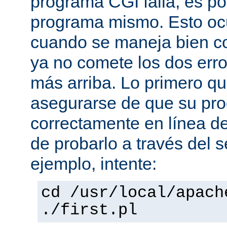
programa CGI falla, es po
programa mismo. Esto oc
cuando se maneja bien co
ya no comete los dos er
más arriba. Lo primero q
asegurarse de que su pro
correctamente en línea 
de probarlo a través del 
ejemplo, intente:
cd /usr/local/apach
./first.pl