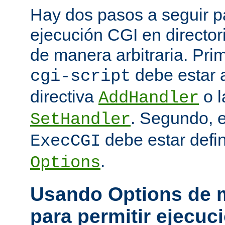
Hay dos pasos a seguir pa
ejecución CGI en directo
de manera arbitraria. Prim
debe estar 
cgi-script
directiva
o l
AddHandler
. Segundo, 
SetHandler
debe estar defin
ExecCGI
.
Options
Usando Options de m
para permitir ejecuc