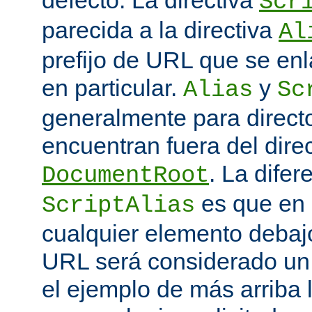
defecto. La directiva
Scr
parecida a la directiva
Al
prefijo de URL que se enl
en particular.
y
Alias
Sc
generalmente para direct
encuentran fuera del direc
. La difer
DocumentRoot
es que en
ScriptAlias
cualquier elemento debajo
URL será considerado un
el ejemplo de más arriba 