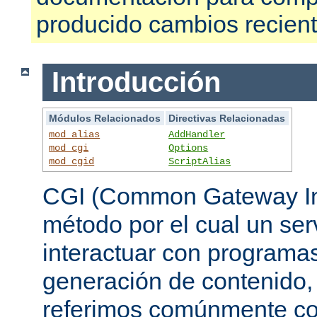
producido cambios recien
Introducción
Módulos Relacionados
Directivas Relacionadas
mod_alias
AddHandler
mod_cgi
Options
mod_cgid
ScriptAlias
CGI (Common Gateway Int
método por el cual un se
interactuar con programa
generación de contenido, 
referimos comúnmente c