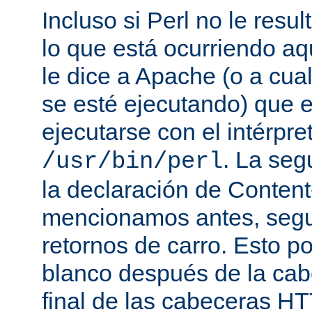
Incluso si Perl no le resul
lo que está ocurriendo aq
le dice a Apache (o a cual
se esté ejecutando) que 
ejecutarse con el intérpre
. La seg
/usr/bin/perl
la declaración de Conten
mencionamos antes, segu
retornos de carro. Esto p
blanco después de la cabe
final de las cabeceras HT