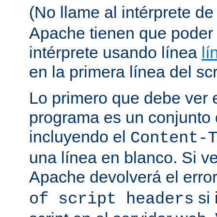
(No llame al intérprete d
Apache tienen que poder 
intérprete usando línea
lí
en la primera línea del scr
Lo primero que debe ver e
programa es un conjunto
incluyendo el
Content-
una línea en blanco. Si v
Apache devolverá el erro
si 
of script headers