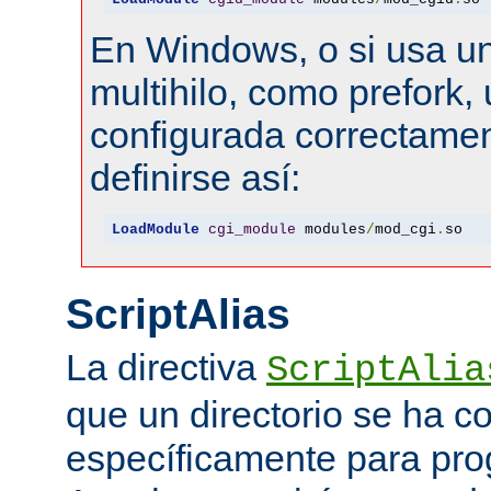
En Windows, o si usa u
multihilo, como prefork, 
configurada correctamen
definirse así:
LoadModule
cgi_module
 modules
/
mod_cgi
.
so
ScriptAlias
La directiva
ScriptAlia
que un directorio se ha c
específicamente para pr