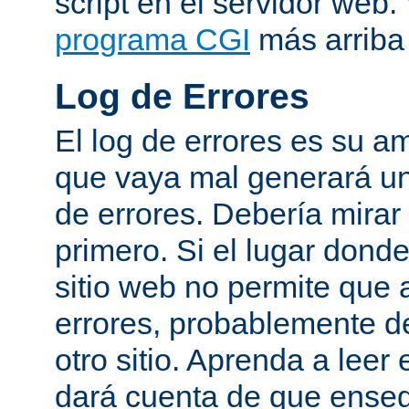
script en el servidor web
programa CGI
más arriba 
Log de Errores
El log de errores es su a
que vaya mal generará un
de errores. Debería mirar
primero. Si el lugar dond
sitio web no permite que 
errores, probablemente de
otro sitio. Aprenda a leer 
dará cuenta de que enseg