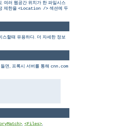
 여러 웹공간 위치가 한 파일시스
설정 제한을
섹션에 두
<Location />
비스할때 유용하다. 더 자세한 정보
 들면, 프록시 서버를 통해
cnn.com
,
,
oryMatch>
<Files>