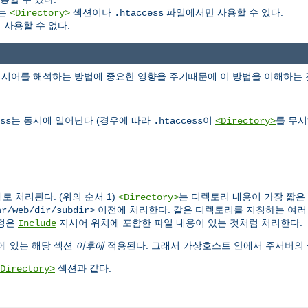
는
섹션이나
파일에서만 사용할 수 있다.
<Directory>
.htaccess
사용할 수 없다.
지시어를 해석하는 방법에 중요한 영향을 주기때문에 이 방법을 이해하는 
는 동시에 일어난다 (경우에 따라
이
를 무시
ss
.htaccess
<Directory>
 처리된다. (위의 순서 1)
는 디렉토리 내용이 가장 짧은
<Directory>
이전에 처리한다. 같은 디렉토리를 지칭하는 여
ar/web/dir/subdir>
정은
지시어 위치에 포함한 파일 내용이 있는 것처럼 처리한다.
Include
에 있는 해당 섹션
이후에
적용된다. 그래서 가상호스트 안에서 주서버의 
섹션과 같다.
Directory>