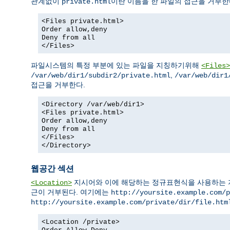
관계없이
이란 이름을 한 파일의 접근을 거부한
private.html
<Files private.html>
Order allow,deny
Deny from all
</Files>
파일시스템의 특정 부분에 있는 파일을 지칭하기위해
<Files>
,
/var/web/dir1/subdir2/private.html
/var/web/dir1
접근을 거부한다.
<Directory /var/web/dir1>
<Files private.html>
Order allow,deny
Deny from all
</Files>
</Directory>
웹공간 섹션
지시어와 이에 해당하는 정규표현식을 사용하는 지시어
<Location>
근이 거부된다. 여기에는
http://yoursite.example.com/p
http://yoursite.example.com/private/dir/file.htm
<Location /private>