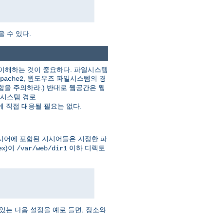
을 수 있다.
를 이해하는 것이 중요하다. 파일시스템
, 윈도우즈 파일시스템의 경
pache2
함을 주의하라.) 반대로 웹공간은 웹
일시스템 경로
 직접 대응될 필요는 없다.
시어에 포함된 지시어들은 지정한 파
ex)이
이하 디렉토
/var/web/dir1
는 다음 설정을 예로 들면, 장소와