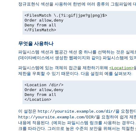
정규표현식 섹션을 사용하여 한번에 여러 종류의 그림파일에 대
<FilesMatch \.(?i:gif|jpe?g|png)$>
Order allow,deny
Deny from all
</FilesMatch>
무엇을 사용하나
파일시스템 섹션과 웹공간 섹션 중 하나를 선택하는 것은 실제
(데이타베이스에서 생성한 웹페이지와 같이) 파일시스템에 있
파일시스템에 있는 객체의 접근을 제한하기위해
<Location>
제한을 우회할 수 있기 때문이다. 다음 설정의 예를 살펴보자:
<Location /dir/>
Order allow,deny
Deny from all
</Location>
이 설정은
을 요청한
http://yoursite.example.com/dir/
을 요청하여 쉽게 제
http://yoursite.example.com/DIR/
내용에 적용된다. (예외는 파일시스템 링크를 사용하는 경우다.
크를 따라간다. 그러므로 높은 수준의 보안을 위해서는 적절한