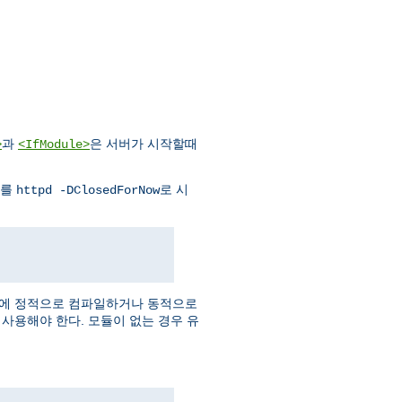
과
은 서버가 시작할때
>
<IfModule>
버를
로 시
httpd -DClosedForNow
버에 정적으로 컴파일하거나 동적으로
사용해야 한다. 모듈이 없는 경우 유