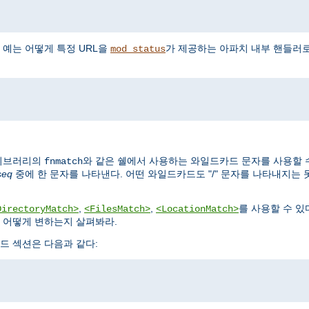
 예는 어떻게 특정 URL을
가 제공하는 아파치 내부 핸들러
mod_status
파이브러리의
와 같은 쉘에서 사용하는 와일드카드 문자를 사용할 수 
fnmatch
seq
중에 한 문자를 나타낸다. 어떤 와일드카드도 "/" 문자를 나타내지는 
,
,
를 사용할 수 있
DirectoryMatch>
<FilesMatch>
<LocationMatch>
 어떻게 변하는지 살펴봐라.
드 섹션은 다음과 같다: