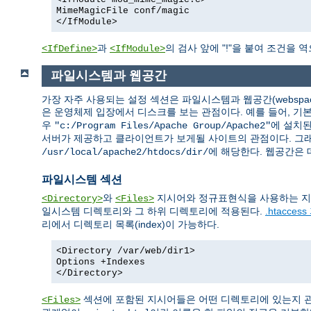
MimeMagicFile conf/magic
</IfModule>
과
의 검사 앞에 "!"을 붙여 조건을 
<IfDefine>
<IfModule>
파일시스템과 웹공간
가장 자주 사용되는 설정 섹션은 파일시스템과 웹공간(webspa
은 운영체제 입장에서 디스크를 보는 관점이다. 예를 들어, 
우
에 설치된
"c:/Program Files/Apache Group/Apache2"
서버가 제공하고 클라이언트가 보게될 사이트의 관점이다. 그래
에 해당한다. 웹공간은
/usr/local/apache2/htdocs/dir/
파일시스템 섹션
와
지시어와 정규표현식을 사용하는 지
<Directory>
<Files>
일시스템 디렉토리와 그 하위 디렉토리에 적용된다.
.htacces
리에서 디렉토리 목록(index)이 가능하다.
<Directory /var/web/dir1>
Options +Indexes
</Directory>
섹션에 포함된 지시어들은 어떤 디렉토리에 있는지 관
<Files>