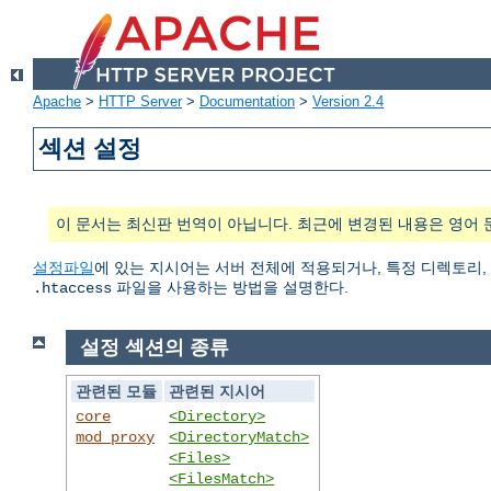
Apache
>
HTTP Server
>
Documentation
>
Version 2.4
섹션 설정
이 문서는 최신판 번역이 아닙니다. 최근에 변경된 내용은 영어 
설정파일
에 있는 지시어는 서버 전체에 적용되거나, 특정 디렉토리,
파일을 사용하는 방법을 설명한다.
.htaccess
설정 섹션의 종류
관련된 모듈
관련된 지시어
core
<Directory>
mod_proxy
<DirectoryMatch>
<Files>
<FilesMatch>