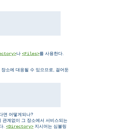
나
를 사용한다.
ectory>
<Files>
템 장소에 대응될 수 있으므로, 걸어둔
다면 어떻게되나?
 관계없이 그 장소에서 서비스되는
다.
지시어는 심볼링
<Directory>