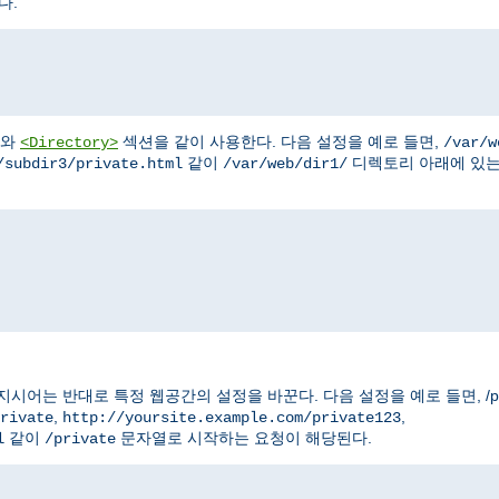
다.
와
섹션을 같이 사용한다. 다음 설정을 예로 들면,
<Directory>
/var/w
같이
디렉토리 아래에 있
/subdir3/private.html
/var/web/dir1/
는 반대로 특정 웹공간의 설정을 바꾼다. 다음 설정을 예로 들면, /pri
,
,
rivate
http://yoursite.example.com/private123
같이
문자열로 시작하는 요청이 해당된다.
l
/private