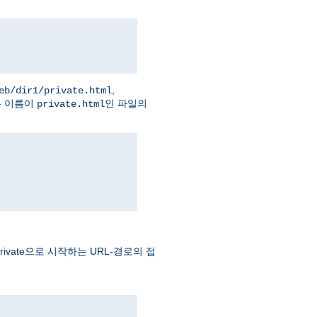
,
eb/dir1/private.html
는 이름이
인 파일의
private.html
vate으로 시작하는 URL-경로의 접