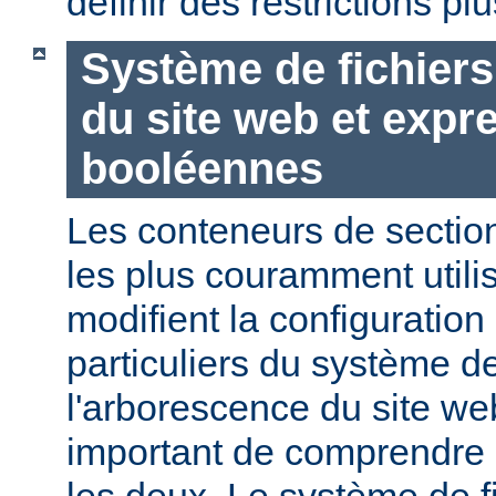
définir des restrictions p
Système de fichier
du site web et expr
booléennes
Les conteneurs de section
les plus couramment utili
modifient la configuration
particuliers du système de
l'arborescence du site web
important de comprendre l