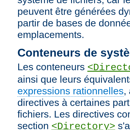
peuvent être générées d
partir de bases de donnée
emplacements.
Conteneurs de systè
Les conteneurs
<Direct
ainsi que leurs équivalent
expressions rationnelles
,
directives à certaines pa
fichiers. Les directives 
section
s'a
<Directory>