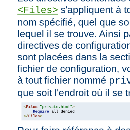
s'appliquent à to
<Files>
nom spécifié, quel que soi
lequel il se trouve. Ainsi 
directives de configuration
sont placées dans la sect
fichier de configuration, v
à tout fichier nommé
pri
que soit l'endroit où il se 
<
Files
"private.html"
>
Require
</
Files
>