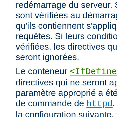
redémarrage du serveur. S
sont vérifiées au démarrag
qu'ils contiennent s'appli
requêtes. Si leurs conditi
vérifiées, les directives q
seront ignorées.
Le conteneur
<IfDefine
directives qui ne seront a
paramètre approprié a été 
de commande de
.
httpd
la configuration suivante,