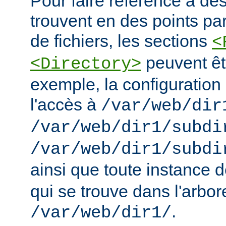
Pour faire référence à des
trouvent en des points pa
de fichiers, les sections
<
peuvent êt
<Directory>
exemple, la configuration 
l'accès à
/var/web/dir
/var/web/dir1/subdi
/var/web/dir1/subdi
ainsi que toute instance 
qui se trouve dans l'arbo
.
/var/web/dir1/