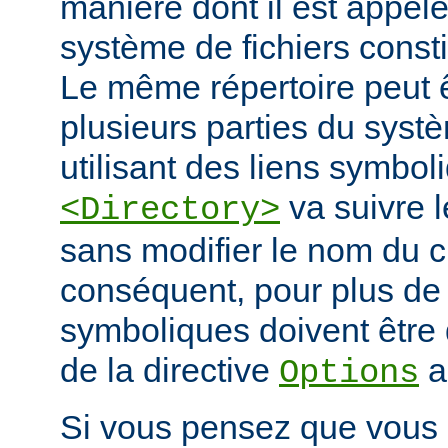
manière dont il est appelé
système de fichiers const
Le même répertoire peut 
plusieurs parties du systè
utilisant des liens symbo
va suivre l
<Directory>
sans modifier le nom du 
conséquent, pour plus de s
symboliques doivent être 
de la directive
a
Options
Si vous pensez que vous 