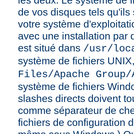
les deux. Le système de f
de vos disques tels qu'ils
votre système d'exploitat
avec une installation par 
est situé dans
/usr/loc
système de fichiers UNIX
Files/Apache Group/
système de fichiers Wind
slashes directs doivent tou
comme séparateur de che
fichiers de configuration 