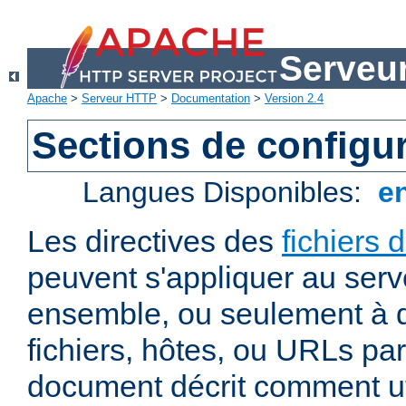
Serveu
Apache
>
Serveur HTTP
>
Documentation
>
Version 2.4
Sections de configu
Langues Disponibles:
e
Les directives des
fichiers 
peuvent s'appliquer au ser
ensemble, ou seulement à d
fichiers, hôtes, ou URLs par
document décrit comment uti