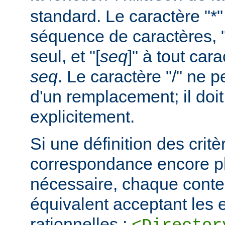
standard. Le caractère "*
séquence de caractères, "
seul, et "[
seq
]" à tout car
seq
. Le caractère "/" ne pe
d'un remplacement; il doit
explicitement.
Si une définition des critè
correspondance encore pl
nécessaire, chaque cont
équivalent acceptant les 
rationnelles :