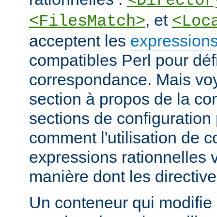
<Director
, et
<FilesMatch>
<Loc
acceptent les
expressions
compatibles Perl pour défi
correspondance. Mais voye
section à propos de la c
sections de configuratio
comment l'utilisation de 
expressions rationnelles v
manière dont les directiv
Un conteneur qui modifie 