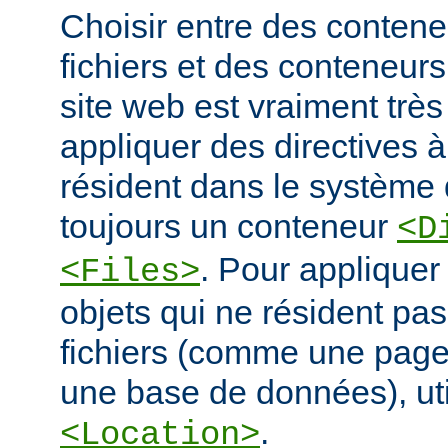
Choisir entre des conten
fichiers et des conteneur
site web est vraiment très
appliquer des directives à
résident dans le système d
toujours un conteneur
<D
. Pour appliquer
<Files>
objets qui ne résident pa
fichiers (comme une pag
une base de données), ut
.
<Location>