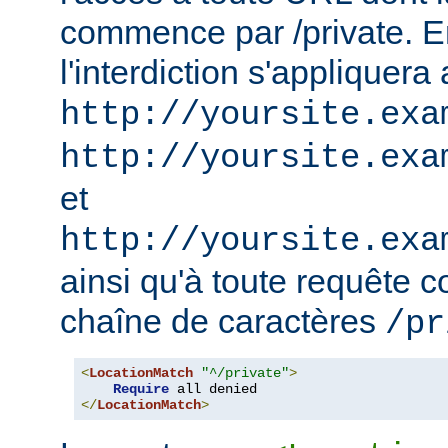
commence par /private. En
l'interdiction s'appliquera
http://yoursite.exa
http://yoursite.exa
et
http://yoursite.exa
ainsi qu'à toute requête 
chaîne de caractères
/pr
<
LocationMatch
"^/private"
>
Require
</
LocationMatch
>