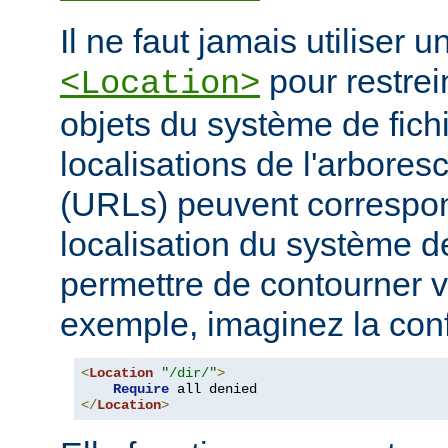
Il ne faut jamais utiliser 
pour restrei
<Location>
objets du système de fichi
localisations de l'arbore
(URLs) peuvent correspo
localisation du système de
permettre de contourner vo
exemple, imaginez la conf
<
Location
"/dir/"
>
Require
</
Location
>