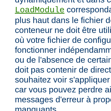
corresponda
LoadModule
plus haut dans le fichier 
conteneur ne doit être uti
où votre fichier de configu
fonctionner indépendamm
ou de l'absence de certai
doit pas contenir de direc
souhaitez voir s'applique
car vous pouvez perdre ai
messages d'erreur à pro
manquants.