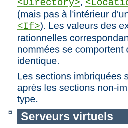
,
<Directory>
<Locati
(mais pas à l'intérieur d'u
). Les valeurs des e
<If>
rationnelles correspondan
nommées se comportent 
identique.
Les sections imbriquées 
après les sections non-
type.
Serveurs virtuels