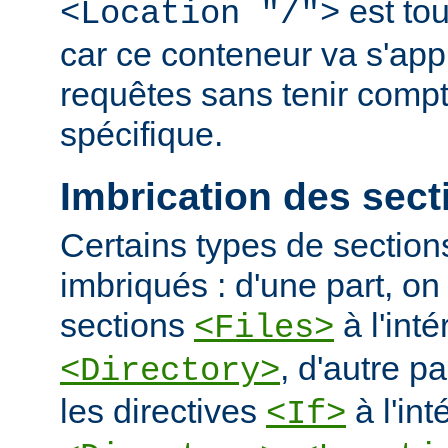
est tou
<Location "/">
car ce conteneur va s'appl
requêtes sans tenir comp
spécifique.
Imbrication des sect
Certains types de section
imbriqués : d'une part, on 
sections
à l'int
<Files>
, d'autre pa
<Directory>
les directives
à l'int
<If>