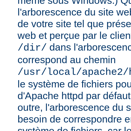
même sous Windows.) Qu
l'arborescence du site web
de votre site tel que prés
web et perçue par le clien
dans l'arborescenc
/dir/
correspond au chemin
/usr/local/apache2/
le système de fichiers pou
d'Apache httpd par défau
outre, l'arborescence du 
besoin de correspondre 
système de fichiers, car 