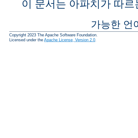
이 문서는 아파치가 따르
가능한 언
Copyright 2023 The Apache Software Foundation.
Licensed under the
Apache License, Version 2.0
.