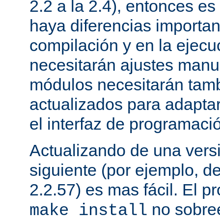
2.2 a la 2.4), entonces e
haya diferencias importan
compilación y en la ejecu
necesitarán ajustes manu
módulos necesitarán tamb
actualizados para adapta
el interfaz de programaci
Actualizando de una vers
siguiente (por ejemplo, de
2.2.57) es mas fácil. El p
no sobree
make install