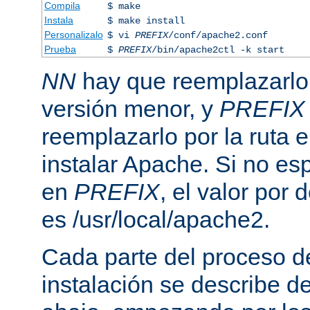
Compila
$ make
Instala
$ make install
Personalizalo
$ vi
PREFIX
/conf/apache2.conf
Prueba
$
PREFIX
/bin/apache2ctl -k start
NN
hay que reemplazarlo 
versión menor, y
PREFIX
reemplazarlo por la ruta e
instalar Apache. Si no esp
en
PREFIX
, el valor por
es /usr/local/apache2.
Cada parte del proceso d
instalación se describe 