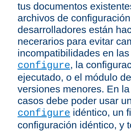
tus documentos existentes
archivos de configuración
desarrolladores están ha
necerarios para evitar c
incompatibilidades en la
, la configura
configure
ejecutado, o el módulo de
versiones menores. En la
casos debe poder usar 
idéntico, un f
configure
configuración idéntico, y