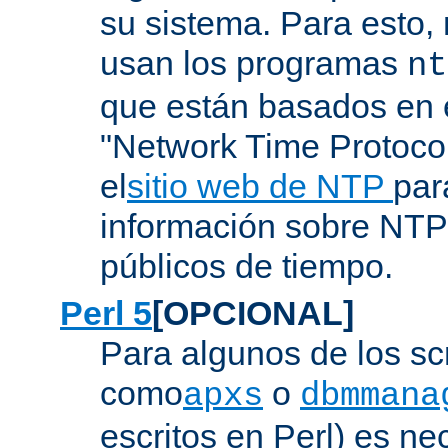
su sistema. Para esto,
usan los programas
nt
que están basados en e
"Network Time Protoco
el
sitio web de NTP
par
información sobre NTP 
públicos de tiempo.
Perl 5
[OPCIONAL]
Para algunos de los sc
como
o
apxs
dbmmana
escritos en Perl) es nec