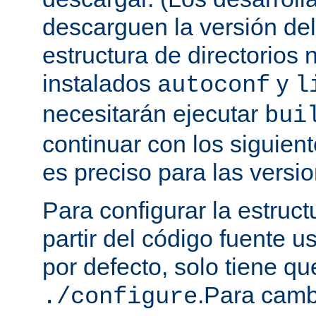
descarguen la versión de
estructura de directorios 
instalados
y
autoconf
l
necesitarán ejecutar
bui
continuar con los siguien
es preciso para las versio
Para configurar la estruct
partir del código fuente 
por defecto, solo tiene qu
.Para camb
./configure