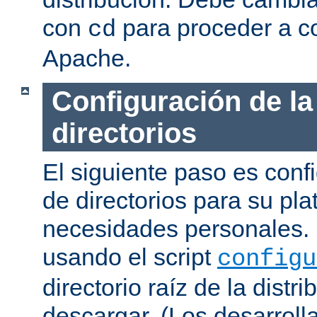
con
para proceder a co
cd
Apache.
Configuración de la
directorios
El siguiente paso es confi
de directorios para su pl
necesidades personales. 
usando el script
configu
directorio raíz de la dist
descargar. (Los desarroll