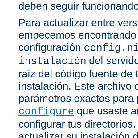
deben seguir funcionando
Para actualizar entre ver
empecemos encontrando e
configuración
config.n
del servido
instalación
raiz del código fuente de 
instalación. Este archivo 
parámetros exactos para 
que usaste a
configure
configurar tus directorios
actualizar su instalación 