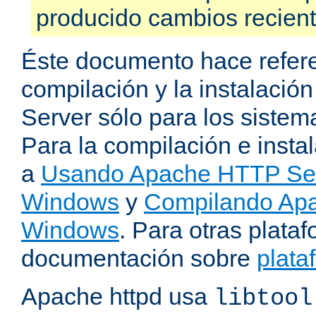
producido cambios recien
Éste documento hace refere
compilación y la instalaci
Server sólo para los sistema
Para la compilación e insta
a
Usando Apache HTTP Serv
Windows
y
Compilando Apa
Windows
. Para otras plataf
documentación sobre
plata
Apache httpd usa
libtool