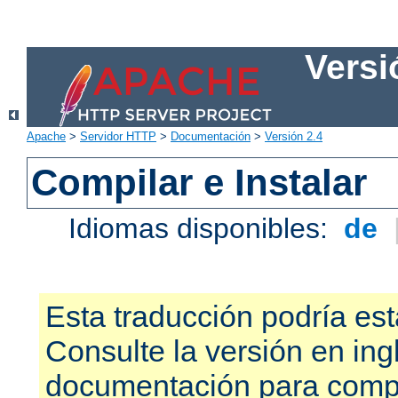
Versi
Apache
>
Servidor HTTP
>
Documentación
>
Versión 2.4
Compilar e Instalar
Idiomas disponibles:
de
Esta traducción podría est
Consulte la versión en ing
documentación para compr