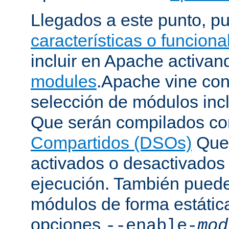
Llegados a este punto, p
características o funcion
incluir en Apache activa
modules
.Apache vine con
selección de módulos incl
Que serán compilados c
Compartidos (DSOs)
Que 
activados o desactivados
ejecución. También puede
módulos de forma estátic
opciones
--enable-
mod