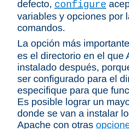
defecto,
acep
configure
variables y opciones por l
comandos.
La opción más important
es el directorio en el que
instalado después, porqu
ser configurado para el di
especifique para que fun
Es posible lograr un mayor
donde se van a instalar lo
Apache con otras
opcione