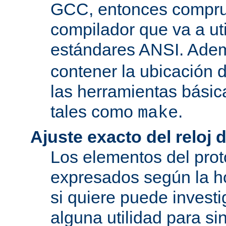
GCC, entonces compru
compilador que va a uti
estándares ANSI. Ade
contener la ubicación
las herramientas básic
tales como
.
make
Ajuste exacto del reloj 
Los elementos del pro
expresados según la ho
si quiere puede investi
alguna utilidad para si