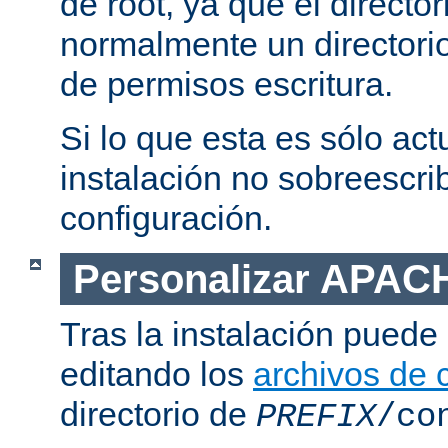
de root, ya que el directo
normalmente un directorio
de permisos escritura.
Si lo que esta es sólo act
instalación no sobreescrib
configuración.
Personalizar APAC
Tras la instalación puede 
editando los
archivos de 
directorio de
PREFIX
/co