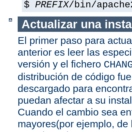
$
PREFIX
/bin/apache
Actualizar una insta
El primer paso para actua
anterior es leer las espec
versión y el fichero
CHAN
distribución de código fu
descargado para encontra
puedan afectar a su instal
Cuando el cambio sea ent
mayores(por ejemplo, de l