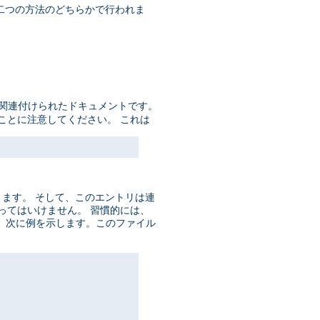
の二つの方法のどちらかで行われま
に関連付けられたドキュメントです。
ことに注意してください。 これは
ります。 そして、このエントリは連
数あってはいけません。 習慣的には、
。 次に例を示します。このファイル