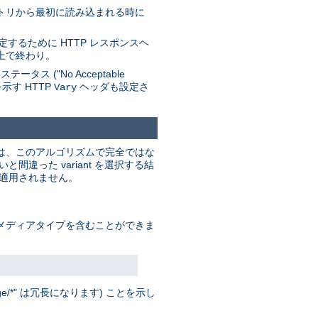
レクトリから最初に読み込まれる時に
するために HTTP レスポンスヘ
上で終わり。
 ("No Acceptable
を示す HTTP
ヘッダも設定さ
Vary
これは、このアルゴリズムで完全ではな
った variant を選択する結
は適用されません。
ド」メディアタイプを含むことができま
/*" は冗長になります) ことを示し