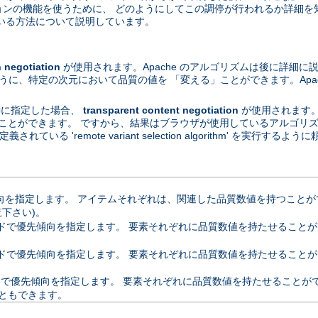
ーションの機能を使うために、 どのようにしてこの調停が行われるか詳細を
いる方法について説明しています。
egotiation
が使用されます。Apache のアルゴリズムは後に詳細に
ように、特定の次元において品質の値を 「変える」ことができます。Apa
が特に指定した場合、
transparent content negotiation
が使用されます
ることができます。 ですから、結果はブラウザが使用しているアルゴリズムに依
定義されている 'remote variant selection algorithm' を実行
指定します。 アイテムそれぞれは、関連した品質数値を持つことができます
覧下さい)。
優先傾向を指定します。 要素それぞれに品質数値を持たせることができます。 
ドで優先傾向を指定します。 要素それぞれに品質数値を持たせることが
優先傾向を指定します。 要素それぞれに品質数値を持たせることができます
ともできます。