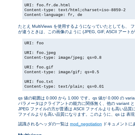
URI: foo.fr.de.html
Content-type: text/html;charset=iso-8859-2
Content-language: fr, de
たとえ MultiViews を使用するようになっていたとしても
が違うときは、この画像のように (JPEG, GIF, ASCII ア
URI: foo
URI: foo.jpeg
Content-type: image/jpeg; qs=0.8
URI: foo.gif
Content-type: image/gif; qs=0.5
URI: foo.txt
Content-type: text/plain; qs=0.01
qs 値の範囲は 0.000 から 1.000 です。qs 値が 0.000 の 
パラメータはクライアントの能力に関係無く、他の variant 
JPEG ファイルの方が普通は ASCII ファイルよりも高い品質
ファイルよりも高い品質になります。このように、qs は 表現さ
認識されるヘッダの一覧は
mod_negotiation
ドキュメントに