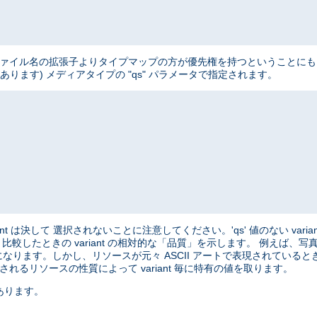
、 ファイル名の拡張子よりタイプマップの方が優先権を持つということにも 注意
ートがあります) メディアタイプの "qs" パラメータで指定されます。
variant は決して 選択されないことに注意してください。'qs' 値のない varian
と 比較したときの variant の相対的な「品質」を示します。 例えば
になります。しかし、リソースが元々 ASCII アートで表現されているときは、
れるリソースの性質によって variant 毎に特有の値を取ります。
あります。