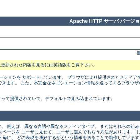
Apache HTTP サーバ バージョン
近更新された内容を見るには英語版をご覧下さい。
トネゴシエーションを サポートしています。 ブラウザにより提供されたメディ
できます。 また、不完全なネゴシエーション情報を送ってくるブラウザ
よって提供されていて、デフォルトで組み込まれています。
。 例えば、異なる言語や異なるメディアタイプ、 またはそれらの組
スページを ユーザに見せて、ユーザに選んでもらう方法があります。 
ト毎に、 どの表現を嗜好するかという情報を送ることで動作しています