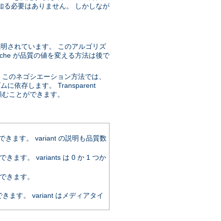
知る必要はありません。 しかしなが
説明されています。 このアルゴリズ
che が品質の値を変える方法は後で
。このネゴシエーション方法では、
存します。 Transparent
するように頼むことができます。
。 variant の説明も品質数
variants は 0 か 1 つか
できます。
。 variant はメディアタイ