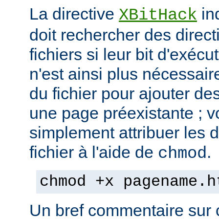
La directive
in
XBitHack
doit rechercher des direc
fichiers si leur bit d'exécu
n'est ainsi plus nécessai
du fichier pour ajouter de
une page préexistante ; 
simplement attribuer les d
fichier à l'aide de
.
chmod
chmod +x pagename.h
Un bref commentaire sur c