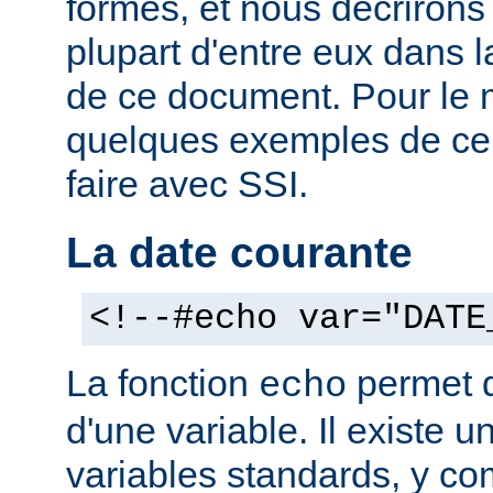
formes, et nous décrirons
plupart d'entre eux dans 
de ce document. Pour le 
quelques exemples de ce
faire avec SSI.
La date courante
<!--#echo var="DATE
La fonction
permet d'
echo
d'une variable. Il existe
variables standards, y co