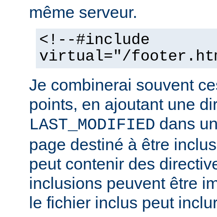
même serveur.
<!--#include
virtual="/footer.ht
Je combinerai souvent ce
points, en ajoutant une di
dans un 
LAST_MODIFIED
page destiné à être inclus.
peut contenir des directiv
inclusions peuvent être im
le fichier inclus peut inclu