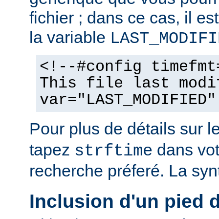
fichier ; dans ce cas, il est
la variable
LAST_MODIFI
<!--#config timefmt
This file last modi
var="LAST_MODIFIED"
Pour plus de détails sur l
tapez
dans vot
strftime
recherche préferé. La syn
Inclusion d'un pied 