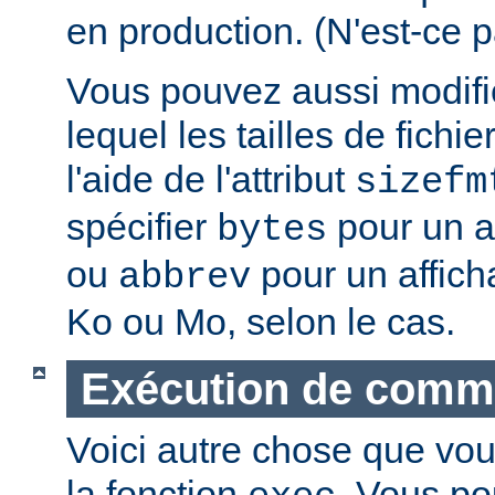
en production. (N'est-ce p
Vous pouvez aussi modifie
lequel les tailles de fichie
l'aide de l'attribut
sizefm
spécifier
pour un af
bytes
ou
pour un affich
abbrev
Ko ou Mo, selon le cas.
Exécution de com
Voici autre chose que vou
la fonction
. Vous po