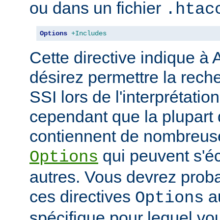
ou dans un fichier
.htac
Options
+Includes
Cette directive indique à
désirez permettre la rech
SSI lors de l'interprétatio
cependant que la plupart 
contiennent de nombreuse
qui peuvent s'éc
Options
autres. Vous devrez prob
ces directives
au
Options
spécifique pour lequel vou