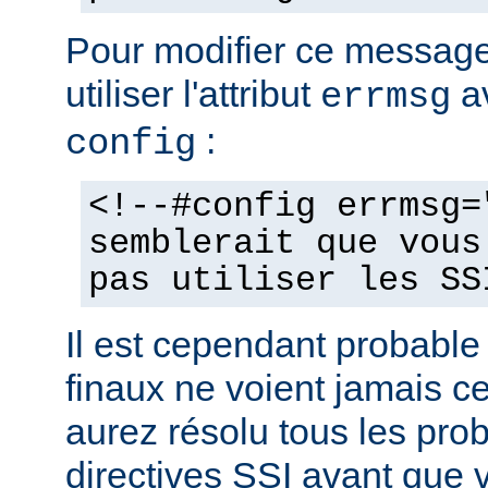
Pour modifier ce messag
utiliser l'attribut
av
errmsg
:
config
<!--#config errmsg=
semblerait que vous
pas utiliser les SS
Il est cependant probable 
finaux ne voient jamais 
aurez résolu tous les pro
directives SSI avant que v