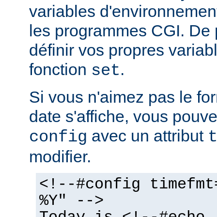
variables d'environnemen
les programmes CGI. De 
définir vos propres variabl
fonction
.
set
Si vous n'aimez pas le fo
date s'affiche, vous pouvez
avec un attribut
config
modifier.
<!--#config timefmt
%Y" -->