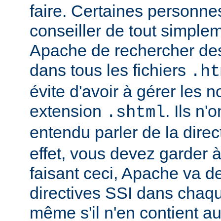
faire. Certaines personn
conseiller de tout simple
Apache de rechercher des
dans tous les fichiers
.ht
évite d'avoir à gérer les 
extension
. Ils n
.shtml
entendu parler de la direc
effet, vous devez garder à 
faisant ceci, Apache va d
directives SSI dans chaque 
même s'il n'en contient a