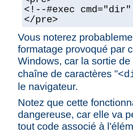
<!--#exec cmd="dir"
</pre>
Vous noterez probablemen
formatage provoqué par ce
Windows, car la sortie de
chaîne de caractères "<
d
le navigateur.
Notez que cette fonctionna
dangereuse, car elle va p
tout code associé à l'élé