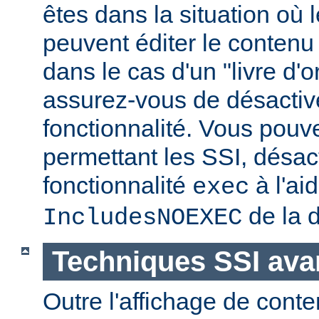
êtes dans la situation où l
peuvent éditer le conten
dans le cas d'un "livre d'
assurez-vous de désactive
fonctionnalité. Vous pouve
permettant les SSI, désact
fonctionnalité
à l'ai
exec
de la d
IncludesNOEXEC
Techniques SSI av
Outre l'affichage de conte