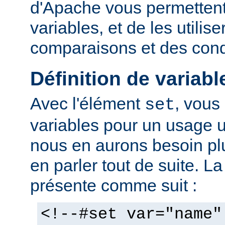
d'Apache vous permettent 
variables, et de les utilis
comparaisons et des cond
Définition de variabl
Avec l'élément
, vous
set
variables pour un usage 
nous en aurons besoin plu
en parler tout de suite. L
présente comme suit :
<!--#set var="name"