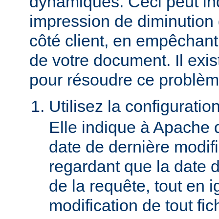
dynamiques. Ceci peut in
impression de diminution
côté client, en empêchant
de votre document. Il ex
pour résoudre ce problèm
Utilisez la configuratio
Elle indique à Apache 
date de dernière modif
regardant que la date du
de la requête, tout en i
modification de tout fich