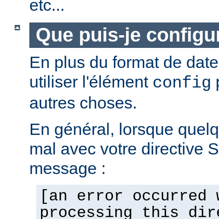
etc...
Que puis-je configur
En plus du format de dat
utiliser l'élément
p
config
autres choses.
En général, lorsque quel
mal avec votre directive 
message :
[an error occurred 
processing this dir