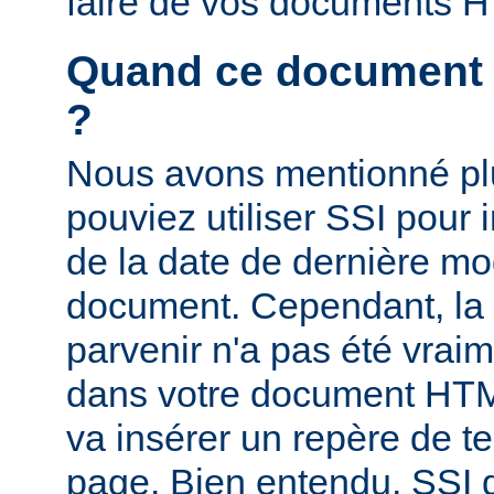
faire de vos documents 
Quand ce document a-
?
Nous avons mentionné pl
pouviez utiliser SSI pour i
de la date de dernière mo
document. Cependant, la
parvenir n'a pas été vrai
dans votre document HTM
va insérer un repère de t
page. Bien entendu, SSI d